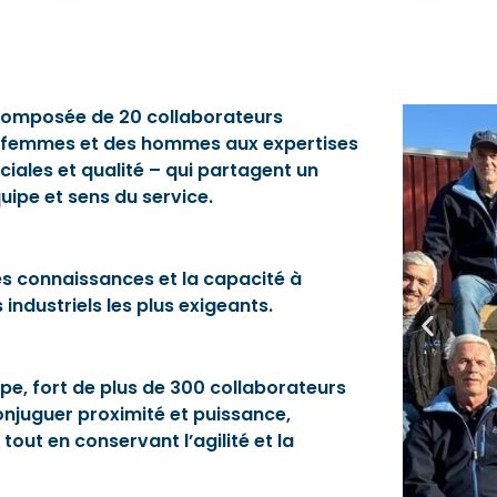
e composée de 20 collaborateurs
es femmes et des hommes aux expertises
ales et qualité – qui partagent un
quipe et sens du service.
es connaissances et la capacité à
ndustriels les plus exigeants.
pe, fort de plus de 300 collaborateurs
onjuguer proximité et puissance,
out en conservant l’agilité et la