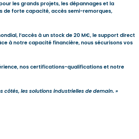
pour les grands projets, les dépannages et la
ts de forte capacité, accès semi-remorques,
ndial, l’accès à un stock de 20 M€, le support direct
râce à notre capacité financière, nous sécurisons vos
ience, nos certifications-qualifications et notre
côtés, les solutions industrielles de demain. »