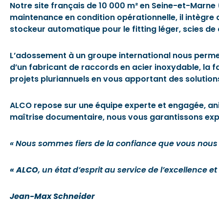
Notre site français de 10 000 m² en Seine-et-Marne (
maintenance en condition opérationnelle, il intègr
stockeur automatique pour le fitting léger, scies d
L’adossement à un groupe international nous permet 
d’un fabricant de raccords en acier inoxydable, la f
projets pluriannuels en vous apportant des solutio
ALCO repose sur une équipe experte et engagée, anim
maîtrise documentaire, nous vous garantissons experti
« Nous sommes fiers de la confiance que vous nous ac
« ALCO
, un état d’esprit au service de l’excellence et 
Jean-Max Schneider