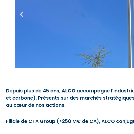
Depuis plus de 45 ans,
ALCO
accompagne l’industrie d
et carbone). Présents sur des marchés stratégiques co
au cœur de nos actions.
Filiale de CTA Group (>250 M€ de CA), ALCO conjugue l