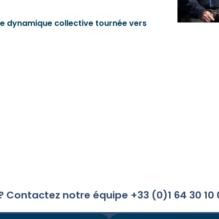
ne dynamique collective tournée vers
 ? Contactez notre équipe +33 (0)1 64 30 1