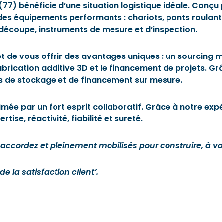
77) bénéficie d’une situation logistique idéale. Conçu 
e des équipements performants : chariots, ponts roulan
e découpe, instruments de mesure et d’inspection.
de vous offrir des avantages uniques : un sourcing mo
abrication additive 3D et le financement de projets. G
ns de stockage et de financement sur mesure.
ée par un fort esprit collaboratif. Grâce à notre expér
se, réactivité, fiabilité et sureté.
cordez et pleinement mobilisés pour construire, à vos 
de la satisfaction client’.