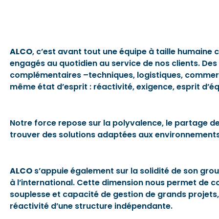
ALCO
, c’est avant tout une équipe à taille humain
engagés au quotidien au service de nos clients. D
complémentaires –techniques, logistiques, commerci
même état d’esprit : réactivité, exigence, esprit d’é
Notre force repose sur la polyvalence, le partage d
trouver des solutions adaptées aux environnements i
ALCO
s’appuie également sur la solidité de son grou
à l’international. Cette dimension nous permet de c
souplesse et capacité de gestion de grands projets, t
réactivité d’une structure indépendante.