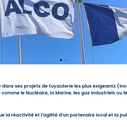
ans ses projets de tuyauterie les plus exigeants (inox,
mme le Nucléaire, la Marine, les gaz industriels ou les 
a réactivité et l’agilité d’un partenaire local et la p