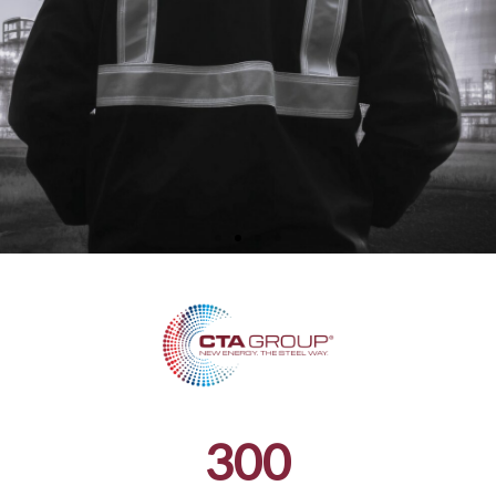
STOCKISTE CERTIFIÉ
EDF - UTO
ISO 19443, EN9120,
ISO 9001
300
TÉLÉCHARGEZ NOS