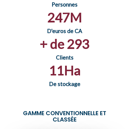
CERTIFICATIONS
Personnes
250
M
D'euros de CA
+ de 
300
Clients
11
Ha
De stockage
GAMME CONVENTIONNELLE ET
CLASSÉE