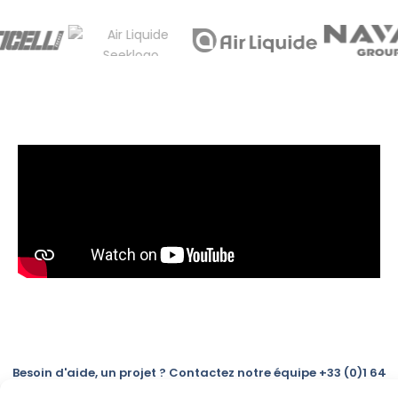
Besoin d'aide, un projet ? Contactez notre équipe +33 (0)1 64
30 10 01 - info@alco-inox.com