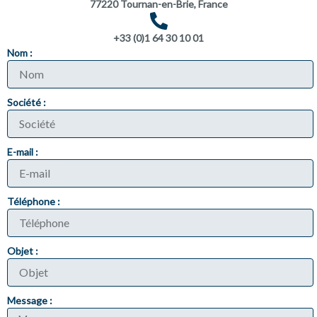
77220 Tournan-en-Brie, France
+33 (0)1 64 30 10 01
Nom :
Société :
E-mail :
Téléphone :
Objet :
Message :