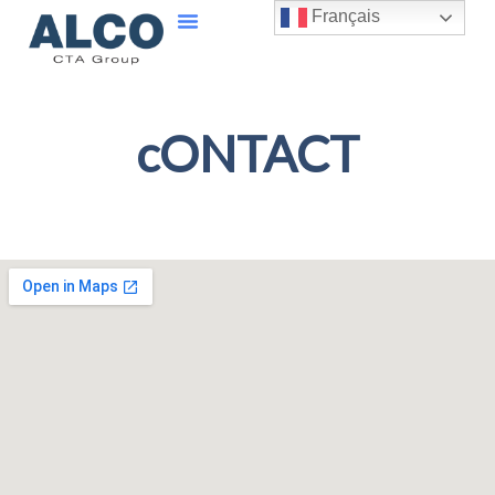
Français
cONTACT