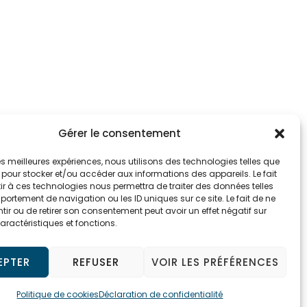
Gérer le consentement
 les meilleures expériences, nous utilisons des technologies telles que
 pour stocker et/ou accéder aux informations des appareils. Le fait
r à ces technologies nous permettra de traiter des données telles
ortement de navigation ou les ID uniques sur ce site. Le fait de ne
ir ou de retirer son consentement peut avoir un effet négatif sur
aractéristiques et fonctions.
EPTER
REFUSER
VOIR LES PRÉFÉRENCES
Politique de cookies
Déclaration de confidentialité