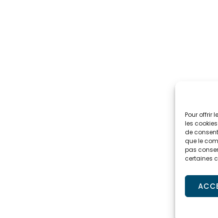
Pour offrir
les cookies
de consenti
que le comp
pas consent
certaines c
ACC