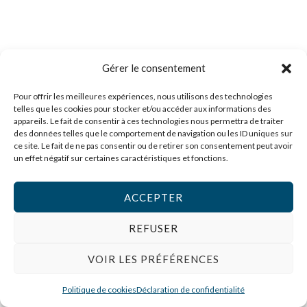
Gérer le consentement
Pour offrir les meilleures expériences, nous utilisons des technologies
telles que les cookies pour stocker et/ou accéder aux informations des
appareils. Le fait de consentir à ces technologies nous permettra de traiter
des données telles que le comportement de navigation ou les ID uniques sur
ce site. Le fait de ne pas consentir ou de retirer son consentement peut avoir
un effet négatif sur certaines caractéristiques et fonctions.
ACCEPTER
REFUSER
VOIR LES PRÉFÉRENCES
Politique de cookies
Déclaration de confidentialité