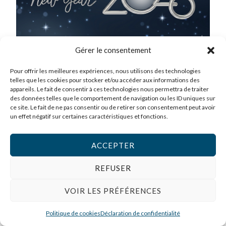
Gérer le consentement
Pour offrir les meilleures expériences, nous utilisons des technologies
telles que les cookies pour stocker et/ou accéder aux informations des
PRÉCÉDENT
SUIVANT
appareils. Le fait de consentir à ces technologies nous permettra de traiter
des données telles que le comportement de navigation ou les ID uniques sur
ce site. Le fait de ne pas consentir ou de retirer son consentement peut avoir
un effet négatif sur certaines caractéristiques et fonctions.
ACCEPTER
REFUSER
VOIR LES PRÉFÉRENCES
Politique de cookies
Déclaration de confidentialité