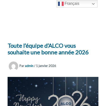
Aller
Français
au
Alco
contenu
Inox
Toute l’équipe d’ALCO vous
souhaite une bonne année 2026
Par
admin
/
1 janvier 2026